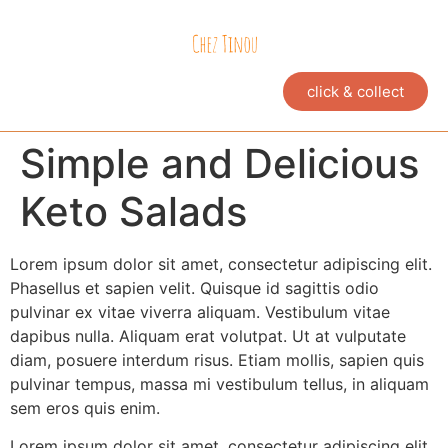
click & collect
Simple and Delicious
Keto Salads
Lorem ipsum dolor sit amet, consectetur adipiscing elit.
Phasellus et sapien velit. Quisque id sagittis odio
pulvinar ex vitae viverra aliquam. Vestibulum vitae
dapibus nulla. Aliquam erat volutpat. Ut at vulputate
diam, posuere interdum risus. Etiam mollis, sapien quis
pulvinar tempus, massa mi vestibulum tellus, in aliquam
sem eros quis enim.
Lorem ipsum dolor sit amet, consectetur adipiscing elit.