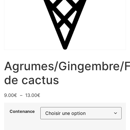
Agrumes/Gingembre/F
de cactus
9.00
€
–
13.00
€
Contenance