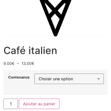
Café italien
9.00
€
–
13.00
€
Contenance
Ajouter au panier