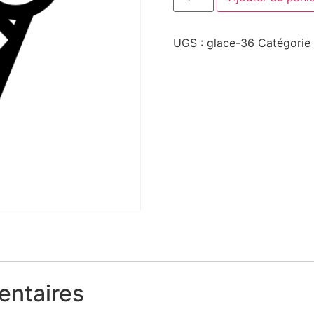
UGS :
glace-36
Catégorie
entaires