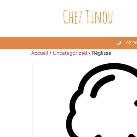
02 96
Accueil
/
Uncategorized
/ Réglisse