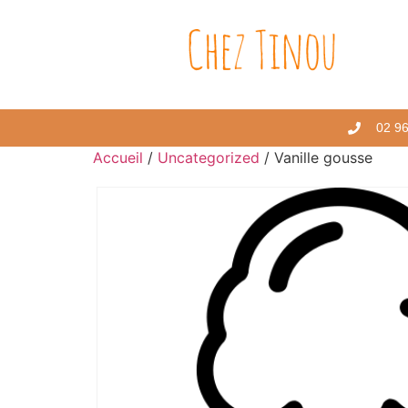
02 96
Accueil
/
Uncategorized
/ Vanille gousse