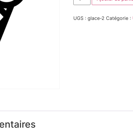
UGS :
glace-2
Catégorie :
entaires